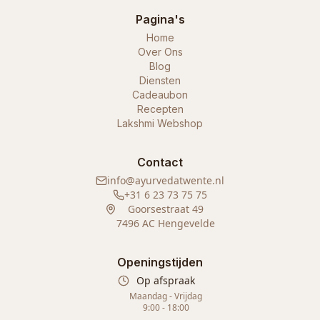
Pagina's
Home
Over Ons
Blog
Diensten
Cadeaubon
Recepten
Lakshmi Webshop
Contact
info@ayurvedatwente.nl
+31 6 23 73 75 75
Goorsestraat 49
7496 AC Hengevelde
Openingstijden
Op afspraak
Maandag - Vrijdag
9:00 - 18:00