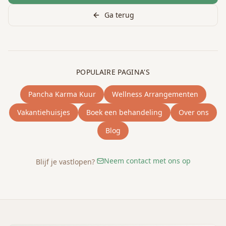
Ga terug
POPULAIRE PAGINA'S
Pancha Karma Kuur
Wellness Arrangementen
Vakantiehuisjes
Boek een behandeling
Over ons
Blog
Neem contact met ons op
Blijf je vastlopen?