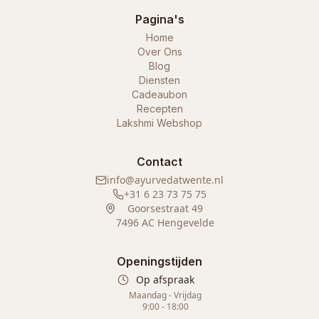
Pagina's
Home
Over Ons
Blog
Diensten
Cadeaubon
Recepten
Lakshmi Webshop
Contact
info@ayurvedatwente.nl
+31 6 23 73 75 75
Goorsestraat 49
7496 AC Hengevelde
Openingstijden
Op afspraak
Maandag - Vrijdag
9:00 - 18:00