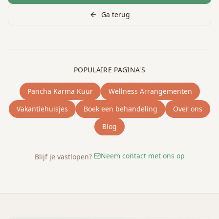
Ga terug
POPULAIRE PAGINA'S
Pancha Karma Kuur
Wellness Arrangementen
Vakantiehuisjes
Boek een behandeling
Over ons
Blog
Neem contact met ons op
Blijf je vastlopen?