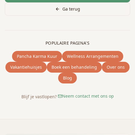
Ga terug
POPULAIRE PAGINA'S
Pancha Karma Kuur
Wellness Arrangementen
Vakantiehuisjes
Boek een behandeling
Over ons
Blog
Neem contact met ons op
Blijf je vastlopen?