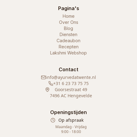
Pagina's
Home
Over Ons
Blog
Diensten
Cadeaubon
Recepten
Lakshmi Webshop
Contact
info@ayurvedatwente.nl
+31 6 23 73 75 75
Goorsestraat 49
7496 AC Hengevelde
Openingstijden
Op afspraak
Maandag - Vrijdag
9:00 - 18:00