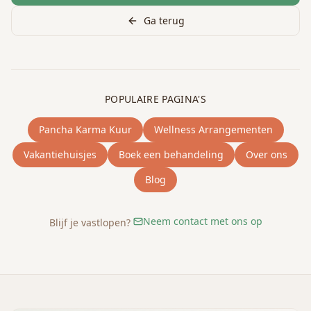
Ga terug
POPULAIRE PAGINA'S
Pancha Karma Kuur
Wellness Arrangementen
Vakantiehuisjes
Boek een behandeling
Over ons
Blog
Neem contact met ons op
Blijf je vastlopen?