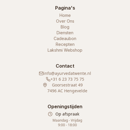
Pagina's
Home
Over Ons
Blog
Diensten
Cadeaubon
Recepten
Lakshmi Webshop
Contact
info@ayurvedatwente.nl
+31 6 23 73 75 75
Goorsestraat 49
7496 AC Hengevelde
Openingstijden
Op afspraak
Maandag - Vrijdag
9:00 - 18:00