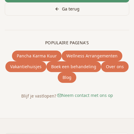
Ga terug
POPULAIRE PAGINA'S
Pancha Karma Kuur
Wellness Arrangementen
Vakantiehuisjes
Boek een behandeling
Over ons
Blog
Neem contact met ons op
Blijf je vastlopen?