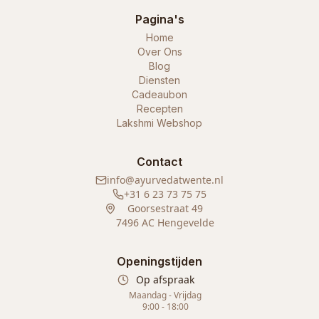
Pagina's
Home
Over Ons
Blog
Diensten
Cadeaubon
Recepten
Lakshmi Webshop
Contact
info@ayurvedatwente.nl
+31 6 23 73 75 75
Goorsestraat 49
7496 AC Hengevelde
Openingstijden
Op afspraak
Maandag - Vrijdag
9:00 - 18:00