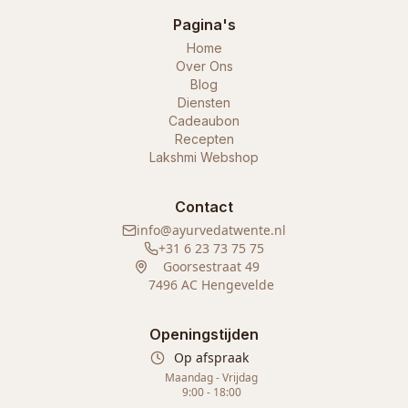
Pagina's
Home
Over Ons
Blog
Diensten
Cadeaubon
Recepten
Lakshmi Webshop
Contact
info@ayurvedatwente.nl
+31 6 23 73 75 75
Goorsestraat 49
7496 AC Hengevelde
Openingstijden
Op afspraak
Maandag - Vrijdag
9:00 - 18:00