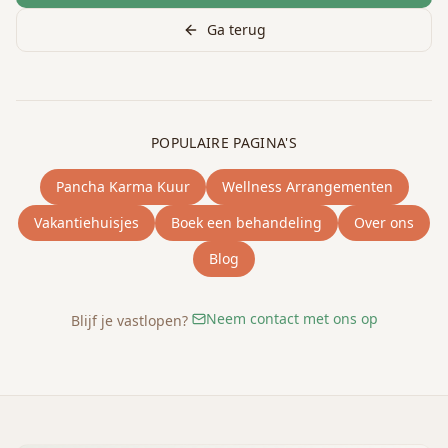
Ga terug
POPULAIRE PAGINA'S
Pancha Karma Kuur
Wellness Arrangementen
Vakantiehuisjes
Boek een behandeling
Over ons
Blog
Neem contact met ons op
Blijf je vastlopen?