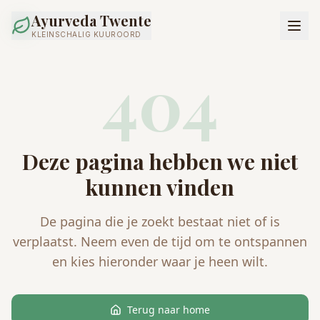
Ayurveda Twente
KLEINSCHALIG KUUROORD
404
Deze pagina hebben we niet
kunnen vinden
De pagina die je zoekt bestaat niet of is
verplaatst. Neem even de tijd om te ontspannen
en kies hieronder waar je heen wilt.
Terug naar home