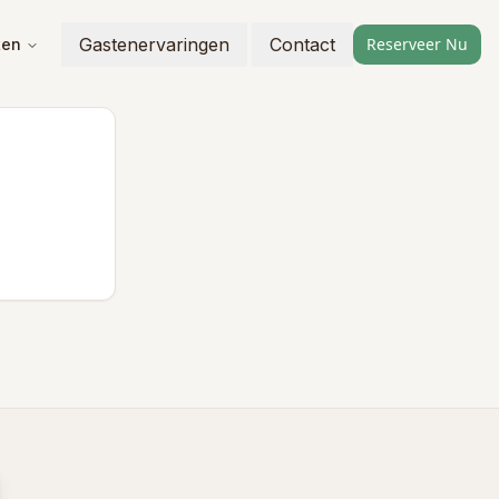
Gastenervaringen
Contact
Reserveer Nu
ten