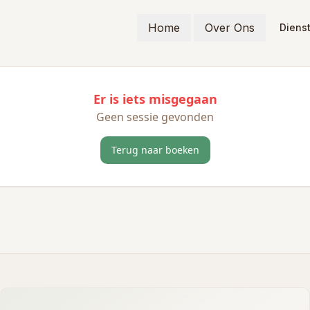
Home
Over Ons
Diens
Er is iets misgegaan
Geen sessie gevonden
Terug naar boeken