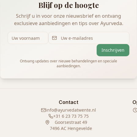
Blijf op de hoogte
Schrijf u in voor onze nieuwsbrief en ontvang
exclusieve aanbiedingen en tips over Ayurveda.
Inschrijven
Ontvang updates over nieuwe behandelingen en speciale
aanbiedingen.
Contact
O
info@ayurvedatwente.nl
+31 6 23 73 75 75
Goorsestraat 49
7496 AC Hengevelde