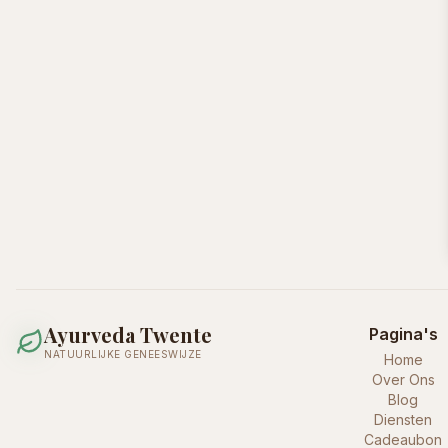
Ayurveda Twente
Pagina's
NATUURLIJKE GENEESWIJZE
Home
Over Ons
Blog
Diensten
Cadeaubon