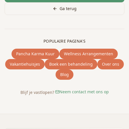
Ga terug
POPULAIRE PAGINA'S
Pancha Karma Kuur
Wellness Arrangementen
Vakantiehuisjes
Boek een behandeling
Over ons
Blog
Neem contact met ons op
Blijf je vastlopen?