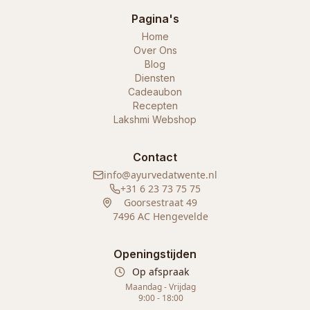
Pagina's
Home
Over Ons
Blog
Diensten
Cadeaubon
Recepten
Lakshmi Webshop
Contact
info@ayurvedatwente.nl
+31 6 23 73 75 75
Goorsestraat 49
7496 AC Hengevelde
Openingstijden
Op afspraak
Maandag - Vrijdag
9:00 - 18:00