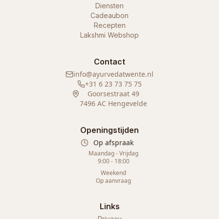
Diensten
Cadeaubon
Recepten
Lakshmi Webshop
Contact
info@ayurvedatwente.nl
+31 6 23 73 75 75
Goorsestraat 49
7496 AC Hengevelde
Openingstijden
Op afspraak
Maandag - Vrijdag
9:00 - 18:00
Weekend
Op aanvraag
Links
Privacy