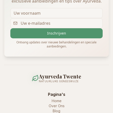
exclusieve aanbiedingen en tips over Ayurveda.
Inschrijven
Ontvang updates over nieuwe behandelingen en speciale
aanbiedingen.
Ayurveda Twente
NATUURLIJKE GENEESWIJZE
Pagina's
Home
Over Ons
Blog