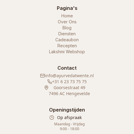
Pagina's
Home
Over Ons
Blog
Diensten
Cadeaubon
Recepten
Lakshmi Webshop
Contact
info@ayurvedatwente.nl
+31 6 23 73 75 75
Goorsestraat 49
7496 AC Hengevelde
Openingstijden
Op afspraak
Maandag - Vrijdag
9:00 - 18:00