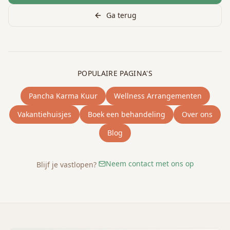
Ga terug
POPULAIRE PAGINA'S
Pancha Karma Kuur
Wellness Arrangementen
Vakantiehuisjes
Boek een behandeling
Over ons
Blog
Neem contact met ons op
Blijf je vastlopen?