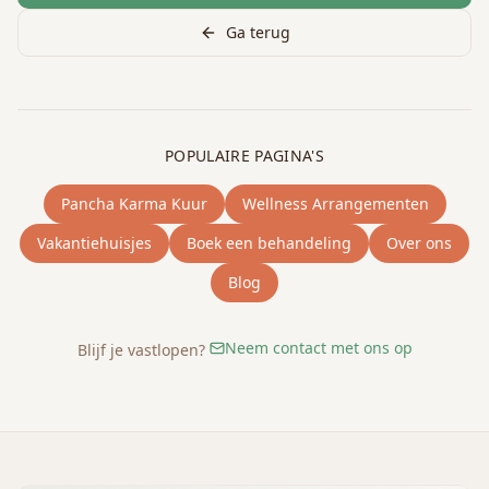
Ga terug
POPULAIRE PAGINA'S
Pancha Karma Kuur
Wellness Arrangementen
Vakantiehuisjes
Boek een behandeling
Over ons
Blog
Neem contact met ons op
Blijf je vastlopen?