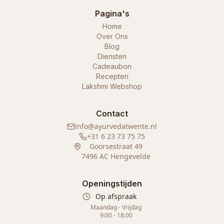
Pagina's
Home
Over Ons
Blog
Diensten
Cadeaubon
Recepten
Lakshmi Webshop
Contact
info@ayurvedatwente.nl
+31 6 23 73 75 75
Goorsestraat 49
7496 AC Hengevelde
Openingstijden
Op afspraak
Maandag - Vrijdag
9:00 - 18:00