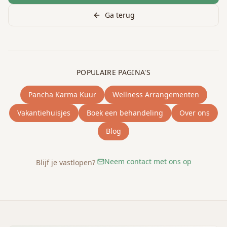
Ga terug
POPULAIRE PAGINA'S
Pancha Karma Kuur
Wellness Arrangementen
Vakantiehuisjes
Boek een behandeling
Over ons
Blog
Neem contact met ons op
Blijf je vastlopen?