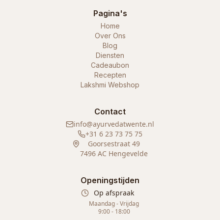
Pagina's
Home
Over Ons
Blog
Diensten
Cadeaubon
Recepten
Lakshmi Webshop
Contact
info@ayurvedatwente.nl
+31 6 23 73 75 75
Goorsestraat 49
7496 AC Hengevelde
Openingstijden
Op afspraak
Maandag - Vrijdag
9:00 - 18:00