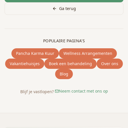
Ga terug
POPULAIRE PAGINA'S
Pancha Karma Kuur
Wellness Arrangementen
Vakantiehuisjes
Boek een behandeling
Over ons
Blog
Neem contact met ons op
Blijf je vastlopen?