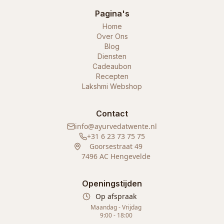
Pagina's
Home
Over Ons
Blog
Diensten
Cadeaubon
Recepten
Lakshmi Webshop
Contact
info@ayurvedatwente.nl
+31 6 23 73 75 75
Goorsestraat 49
7496 AC Hengevelde
Openingstijden
Op afspraak
Maandag - Vrijdag
9:00 - 18:00