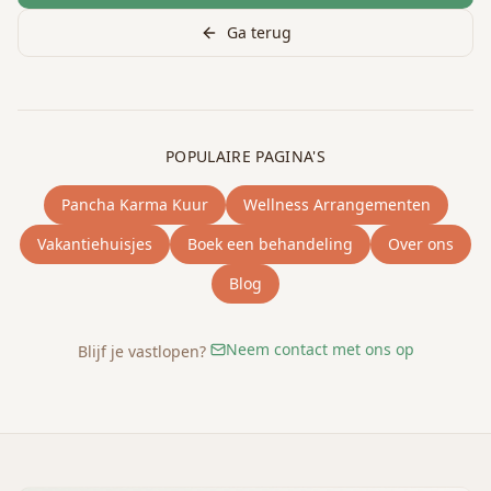
Ga terug
POPULAIRE PAGINA'S
Pancha Karma Kuur
Wellness Arrangementen
Vakantiehuisjes
Boek een behandeling
Over ons
Blog
Neem contact met ons op
Blijf je vastlopen?