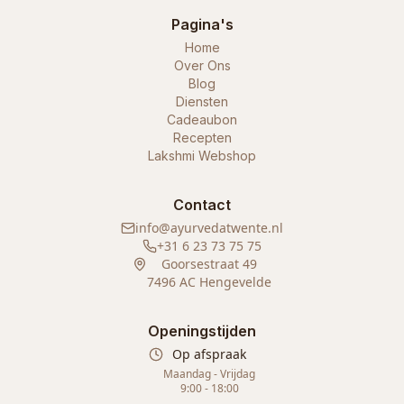
Pagina's
Home
Over Ons
Blog
Diensten
Cadeaubon
Recepten
Lakshmi Webshop
Contact
info@ayurvedatwente.nl
+31 6 23 73 75 75
Goorsestraat 49
7496 AC Hengevelde
Openingstijden
Op afspraak
Maandag - Vrijdag
9:00 - 18:00