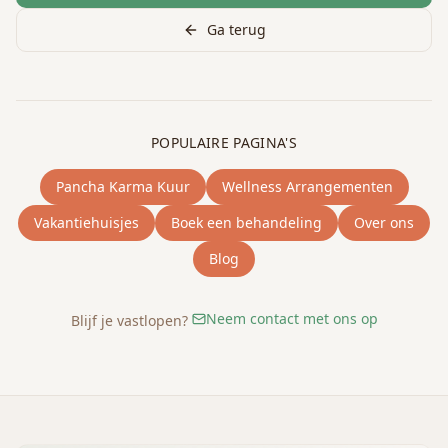
Ga terug
POPULAIRE PAGINA'S
Pancha Karma Kuur
Wellness Arrangementen
Vakantiehuisjes
Boek een behandeling
Over ons
Blog
Neem contact met ons op
Blijf je vastlopen?