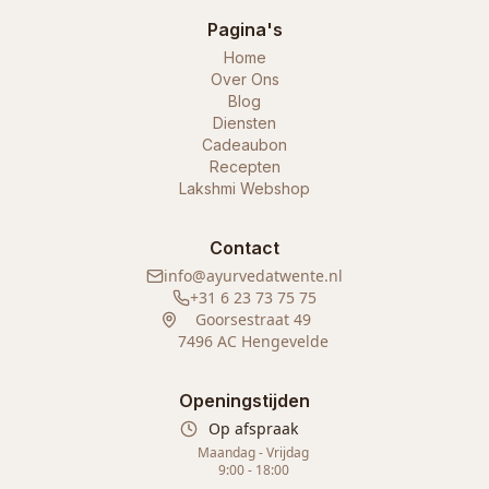
Pagina's
Home
Over Ons
Blog
Diensten
Cadeaubon
Recepten
Lakshmi Webshop
Contact
info@ayurvedatwente.nl
+31 6 23 73 75 75
Goorsestraat 49
7496 AC Hengevelde
Openingstijden
Op afspraak
Maandag - Vrijdag
9:00 - 18:00