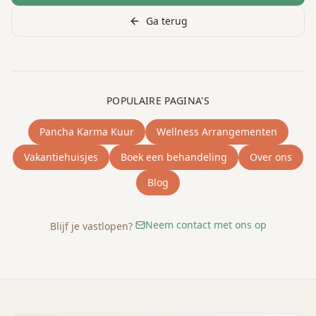
Ga terug
POPULAIRE PAGINA'S
Pancha Karma Kuur
Wellness Arrangementen
Vakantiehuisjes
Boek een behandeling
Over ons
Blog
Neem contact met ons op
Blijf je vastlopen?