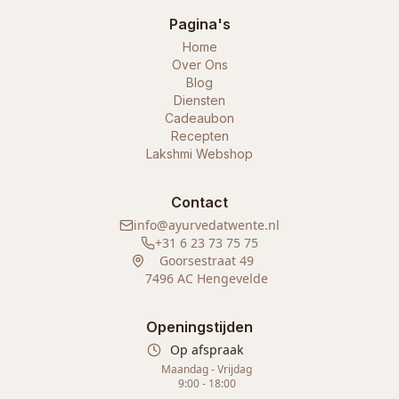
Pagina's
Home
Over Ons
Blog
Diensten
Cadeaubon
Recepten
Lakshmi Webshop
Contact
info@ayurvedatwente.nl
+31 6 23 73 75 75
Goorsestraat 49
7496 AC Hengevelde
Openingstijden
Op afspraak
Maandag - Vrijdag
9:00 - 18:00