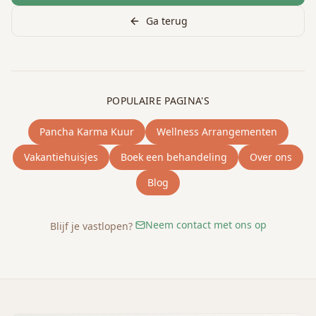
Ga terug
POPULAIRE PAGINA'S
Pancha Karma Kuur
Wellness Arrangementen
Vakantiehuisjes
Boek een behandeling
Over ons
Blog
Neem contact met ons op
Blijf je vastlopen?