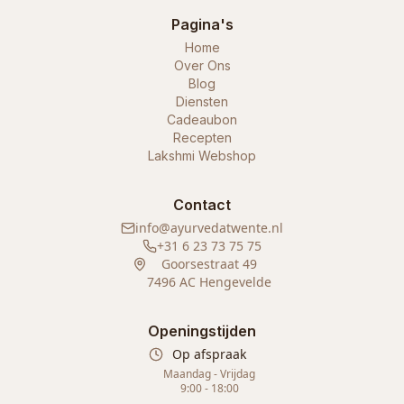
Pagina's
Home
Over Ons
Blog
Diensten
Cadeaubon
Recepten
Lakshmi Webshop
Contact
info@ayurvedatwente.nl
+31 6 23 73 75 75
Goorsestraat 49
7496 AC Hengevelde
Openingstijden
Op afspraak
Maandag - Vrijdag
9:00 - 18:00