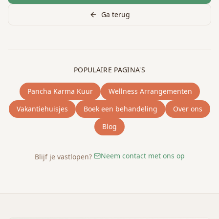
Ga terug
POPULAIRE PAGINA'S
Pancha Karma Kuur
Wellness Arrangementen
Vakantiehuisjes
Boek een behandeling
Over ons
Blog
Neem contact met ons op
Blijf je vastlopen?