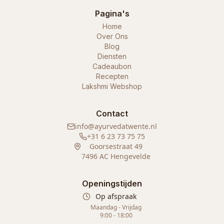
Pagina's
Home
Over Ons
Blog
Diensten
Cadeaubon
Recepten
Lakshmi Webshop
Contact
info@ayurvedatwente.nl
+31 6 23 73 75 75
Goorsestraat 49
7496 AC Hengevelde
Openingstijden
Op afspraak
Maandag - Vrijdag
9:00 - 18:00