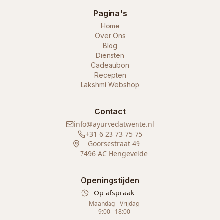
Pagina's
Home
Over Ons
Blog
Diensten
Cadeaubon
Recepten
Lakshmi Webshop
Contact
info@ayurvedatwente.nl
+31 6 23 73 75 75
Goorsestraat 49
7496 AC Hengevelde
Openingstijden
Op afspraak
Maandag - Vrijdag
9:00 - 18:00