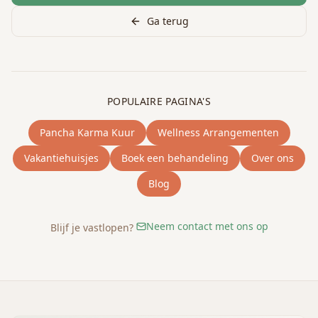
Ga terug
POPULAIRE PAGINA'S
Pancha Karma Kuur
Wellness Arrangementen
Vakantiehuisjes
Boek een behandeling
Over ons
Blog
Neem contact met ons op
Blijf je vastlopen?