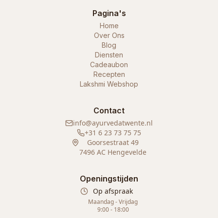
Pagina's
Home
Over Ons
Blog
Diensten
Cadeaubon
Recepten
Lakshmi Webshop
Contact
info@ayurvedatwente.nl
+31 6 23 73 75 75
Goorsestraat 49
7496 AC Hengevelde
Openingstijden
Op afspraak
Maandag - Vrijdag
9:00 - 18:00