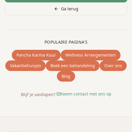
Ga terug
POPULAIRE PAGINA'S
Pancha Karma Kuur
Wellness Arrangementen
Vakantiehuisjes
Boek een behandeling
Over ons
Blog
Neem contact met ons op
Blijf je vastlopen?