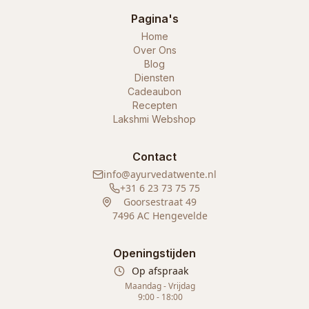
Pagina's
Home
Over Ons
Blog
Diensten
Cadeaubon
Recepten
Lakshmi Webshop
Contact
info@ayurvedatwente.nl
+31 6 23 73 75 75
Goorsestraat 49
7496 AC Hengevelde
Openingstijden
Op afspraak
Maandag - Vrijdag
9:00 - 18:00