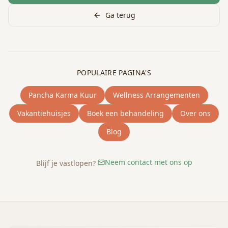
Ga terug
POPULAIRE PAGINA'S
Pancha Karma Kuur
Wellness Arrangementen
Vakantiehuisjes
Boek een behandeling
Over ons
Blog
Neem contact met ons op
Blijf je vastlopen?