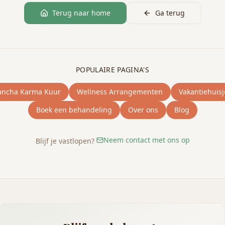
Terug naar home
Ga terug
POPULAIRE PAGINA'S
ancha Karma Kuur
Wellness Arrangementen
Vakantiehuisj
Boek een behandeling
Over ons
Blog
Neem contact met ons op
Blijf je vastlopen?