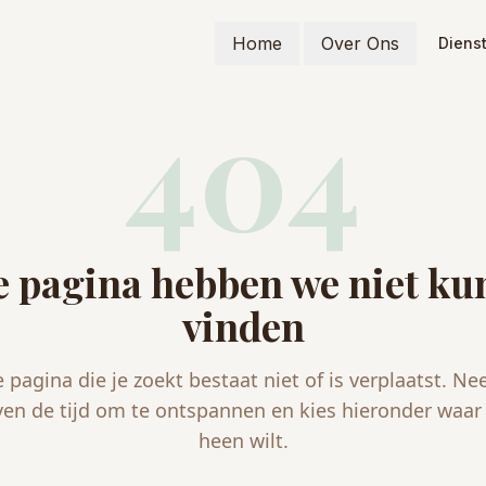
Home
Over Ons
Diens
404
 pagina hebben we niet k
vinden
 pagina die je zoekt bestaat niet of is verplaatst. N
ven de tijd om te ontspannen en kies hieronder waar 
heen wilt.