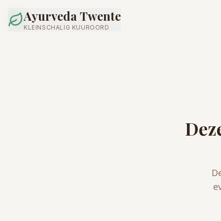
Ayurveda Twente
KLEINSCHALIG KUUROORD
Deze
De
e