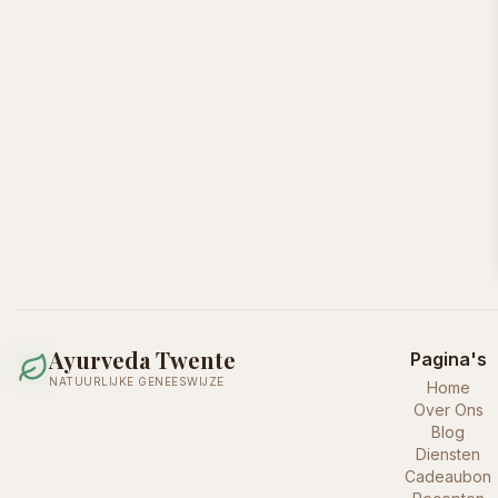
Ayurveda Twente
Pagina's
NATUURLIJKE GENEESWIJZE
Home
Over Ons
Blog
Diensten
Cadeaubon