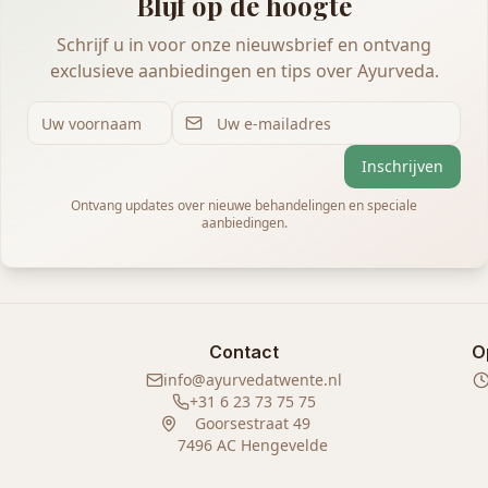
Blijf op de hoogte
Schrijf u in voor onze nieuwsbrief en ontvang
exclusieve aanbiedingen en tips over Ayurveda.
Inschrijven
Ontvang updates over nieuwe behandelingen en speciale
aanbiedingen.
Contact
O
info@ayurvedatwente.nl
+31 6 23 73 75 75
Goorsestraat 49
7496 AC Hengevelde