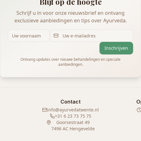
Blijf op de hoogte
Schrijf u in voor onze nieuwsbrief en ontvang
exclusieve aanbiedingen en tips over Ayurveda.
Inschrijven
Ontvang updates over nieuwe behandelingen en speciale
aanbiedingen.
Contact
O
info@ayurvedatwente.nl
+31 6 23 73 75 75
Goorsestraat 49
7496 AC Hengevelde