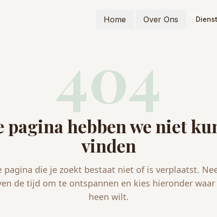
Home
Over Ons
Diens
404
 pagina hebben we niet k
vinden
 pagina die je zoekt bestaat niet of is verplaatst. N
ven de tijd om te ontspannen en kies hieronder waar 
heen wilt.