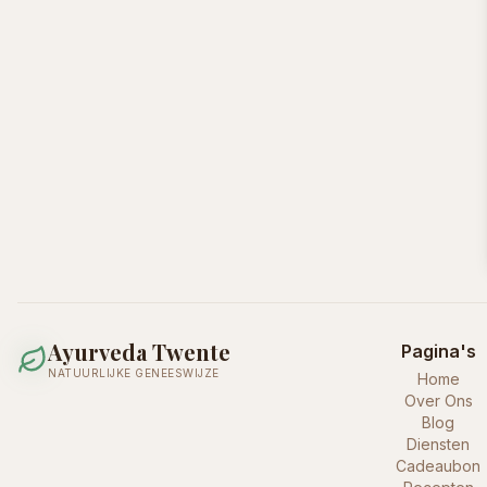
Ayurveda Twente
Pagina's
NATUURLIJKE GENEESWIJZE
Home
Over Ons
Blog
Diensten
Cadeaubon