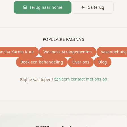
Terug naar home
Ga terug
POPULAIRE PAGINA'S
ancha Karma Kuur
Wellness Arrangementen
Vakantiehuisj
Boek een behandeling
Over ons
Blog
Neem contact met ons op
Blijf je vastlopen?