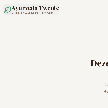
Ayurveda Twente
KLEINSCHALIG KUUROORD
Deze
De
e