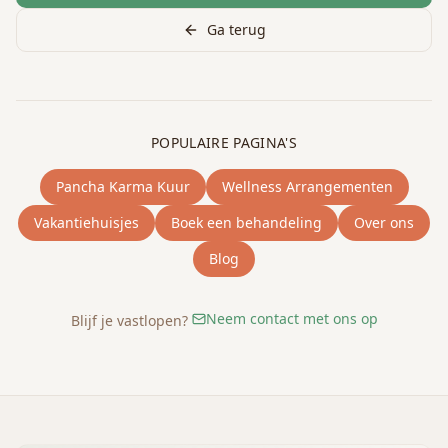
Ga terug
POPULAIRE PAGINA'S
Pancha Karma Kuur
Wellness Arrangementen
Vakantiehuisjes
Boek een behandeling
Over ons
Blog
Neem contact met ons op
Blijf je vastlopen?