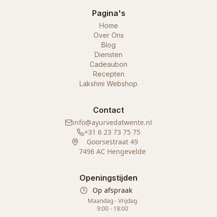
Pagina's
Home
Over Ons
Blog
Diensten
Cadeaubon
Recepten
Lakshmi Webshop
Contact
info@ayurvedatwente.nl
+31 6 23 73 75 75
Goorsestraat 49
7496 AC Hengevelde
Openingstijden
Op afspraak
Maandag - Vrijdag
9:00 - 18:00