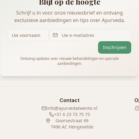
Blijf op de hoogte
Schrijf u in voor onze nieuwsbrief en ontvang
exclusieve aanbiedingen en tips over Ayurveda.
Inschrijven
Ontvang updates over nieuwe behandelingen en speciale
aanbiedingen.
Contact
O
info@ayurvedatwente.nl
+31 6 23 73 75 75
Goorsestraat 49
7496 AC Hengevelde