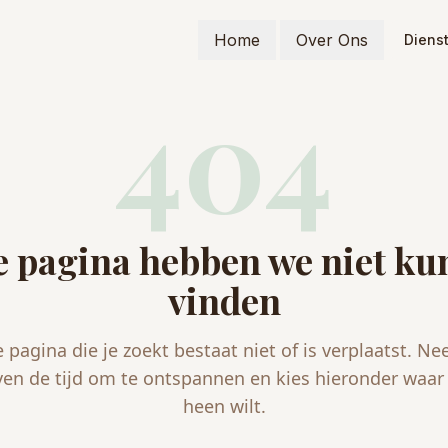
Home
Over Ons
Diens
404
 pagina hebben we niet k
vinden
 pagina die je zoekt bestaat niet of is verplaatst. N
ven de tijd om te ontspannen en kies hieronder waar 
heen wilt.