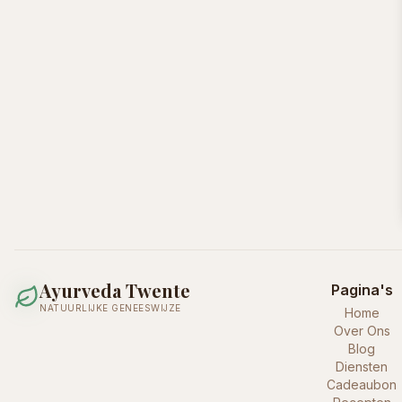
Ayurveda Twente
Pagina's
NATUURLIJKE GENEESWIJZE
Home
Over Ons
Blog
Diensten
Cadeaubon