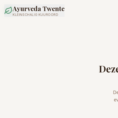
Ayurveda Twente
KLEINSCHALIG KUUROORD
Deze
De
e