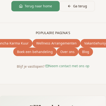
Terug naar home
Ga terug
POPULAIRE PAGINA'S
ancha Karma Kuur
Wellness Arrangementen
Vakantiehuisj
Boek een behandeling
Over ons
Blog
Neem contact met ons op
Blijf je vastlopen?