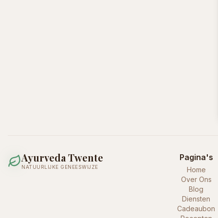
Ayurveda Twente
Pagina's
NATUURLIJKE GENEESWIJZE
Home
Over Ons
Blog
Diensten
Cadeaubon