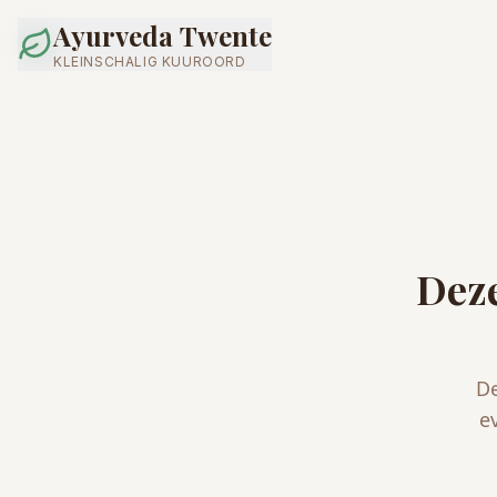
Ayurveda Twente
KLEINSCHALIG KUUROORD
Deze
De
e