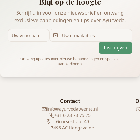
Blijf op de hoogte
Schrijf u in voor onze nieuwsbrief en ontvang
exclusieve aanbiedingen en tips over Ayurveda.
Inschrijven
Ontvang updates over nieuwe behandelingen en speciale
aanbiedingen.
Contact
O
info@ayurvedatwente.nl
+31 6 23 73 75 75
Goorsestraat 49
7496 AC Hengevelde