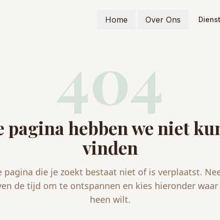
Home
Over Ons
Diens
404
 pagina hebben we niet k
vinden
 pagina die je zoekt bestaat niet of is verplaatst. N
ven de tijd om te ontspannen en kies hieronder waar 
heen wilt.