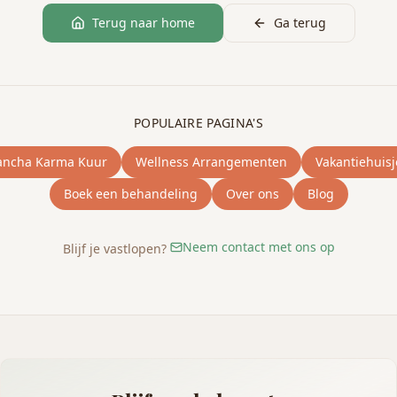
Terug naar home
Ga terug
POPULAIRE PAGINA'S
ancha Karma Kuur
Wellness Arrangementen
Vakantiehuisj
Boek een behandeling
Over ons
Blog
Neem contact met ons op
Blijf je vastlopen?