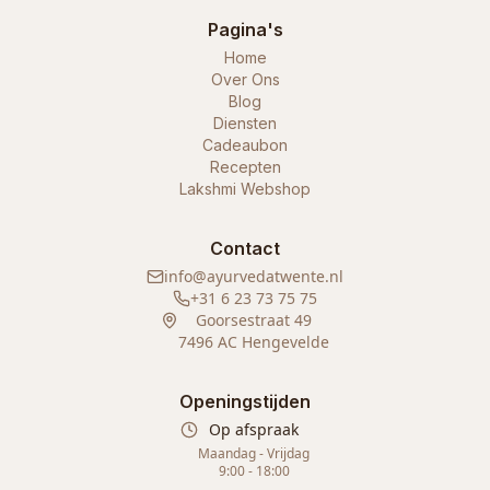
Pagina's
Home
Over Ons
Blog
Diensten
Cadeaubon
Recepten
Lakshmi Webshop
Contact
info@ayurvedatwente.nl
+31 6 23 73 75 75
Goorsestraat 49
7496 AC Hengevelde
Openingstijden
Op afspraak
Maandag - Vrijdag
9:00 - 18:00