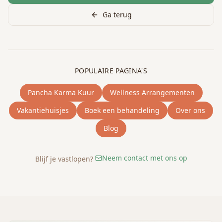
Ga terug
POPULAIRE PAGINA'S
Pancha Karma Kuur
Wellness Arrangementen
Vakantiehuisjes
Boek een behandeling
Over ons
Blog
Neem contact met ons op
Blijf je vastlopen?