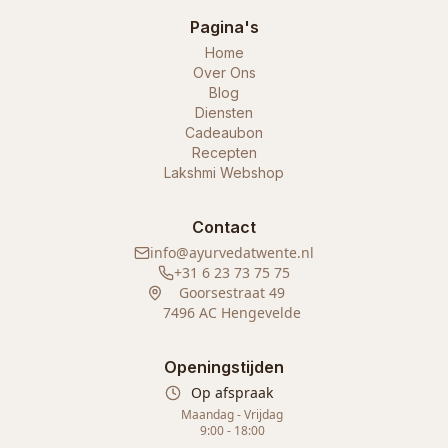
Pagina's
Home
Over Ons
Blog
Diensten
Cadeaubon
Recepten
Lakshmi Webshop
Contact
info@ayurvedatwente.nl
+31 6 23 73 75 75
Goorsestraat 49
7496 AC Hengevelde
Openingstijden
Op afspraak
Maandag - Vrijdag
9:00 - 18:00