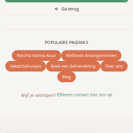
Ga terug
POPULAIRE PAGINA'S
Pancha Karma Kuur
Wellness Arrangementen
Vakantiehuisjes
Boek een behandeling
Over ons
Blog
Neem contact met ons op
Blijf je vastlopen?