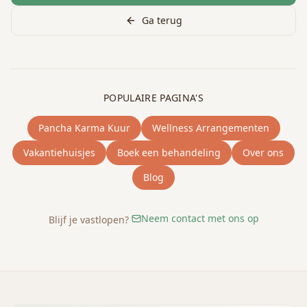
Ga terug
POPULAIRE PAGINA'S
Pancha Karma Kuur
Wellness Arrangementen
Vakantiehuisjes
Boek een behandeling
Over ons
Blog
Neem contact met ons op
Blijf je vastlopen?