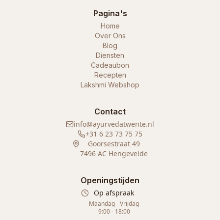
Pagina's
Home
Over Ons
Blog
Diensten
Cadeaubon
Recepten
Lakshmi Webshop
Contact
info@ayurvedatwente.nl
+31 6 23 73 75 75
Goorsestraat 49
7496 AC Hengevelde
Openingstijden
Op afspraak
Maandag - Vrijdag
9:00 - 18:00