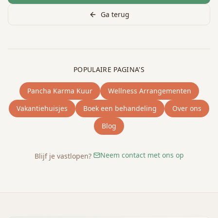
Ga terug
POPULAIRE PAGINA'S
Pancha Karma Kuur
Wellness Arrangementen
Vakantiehuisjes
Boek een behandeling
Over ons
Blog
Neem contact met ons op
Blijf je vastlopen?