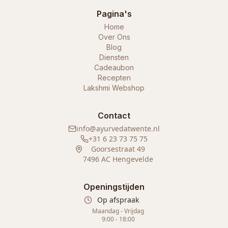
Pagina's
Home
Over Ons
Blog
Diensten
Cadeaubon
Recepten
Lakshmi Webshop
Contact
info@ayurvedatwente.nl
+31 6 23 73 75 75
Goorsestraat 49
7496 AC Hengevelde
Openingstijden
Op afspraak
Maandag - Vrijdag
9:00 - 18:00