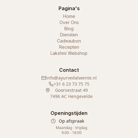
Pagina's
Home
Over Ons
Blog
Diensten
Cadeaubon
Recepten
Lakshmi Webshop
Contact
info@ayurvedatwente.nl
+31 6 23 73 75 75
Goorsestraat 49
7496 AC Hengevelde
Openingstijden
Op afspraak
Maandag - Vrijdag
9:00 - 18:00