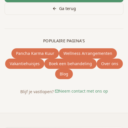
Ga terug
POPULAIRE PAGINA'S
Pancha Karma Kuur
Wellness Arrangementen
Vakantiehuisjes
Boek een behandeling
Over ons
Blog
Neem contact met ons op
Blijf je vastlopen?