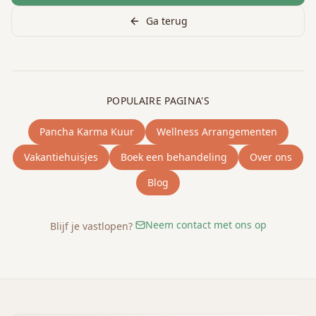
Ga terug
POPULAIRE PAGINA'S
Pancha Karma Kuur
Wellness Arrangementen
Vakantiehuisjes
Boek een behandeling
Over ons
Blog
Neem contact met ons op
Blijf je vastlopen?