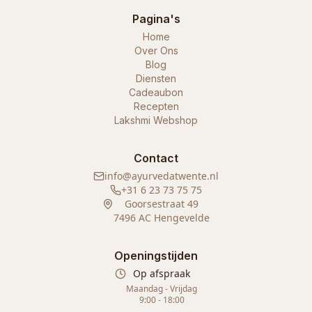
Pagina's
Home
Over Ons
Blog
Diensten
Cadeaubon
Recepten
Lakshmi Webshop
Contact
info@ayurvedatwente.nl
+31 6 23 73 75 75
Goorsestraat 49
7496 AC Hengevelde
Openingstijden
Op afspraak
Maandag - Vrijdag
9:00 - 18:00