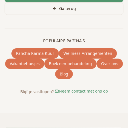
Ga terug
POPULAIRE PAGINA'S
Pancha Karma Kuur
Wellness Arrangementen
Vakantiehuisjes
Boek een behandeling
Over ons
Blog
Neem contact met ons op
Blijf je vastlopen?