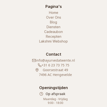
Pagina's
Home
Over Ons
Blog
Diensten
Cadeaubon
Recepten
Lakshmi Webshop
Contact
info@ayurvedatwente.nl
+31 6 23 73 75 75
Goorsestraat 49
7496 AC Hengevelde
Openingstijden
Op afspraak
Maandag - Vrijdag
9:00 - 18:00