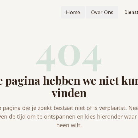
Home
Over Ons
Diens
404
 pagina hebben we niet k
vinden
 pagina die je zoekt bestaat niet of is verplaatst. N
ven de tijd om te ontspannen en kies hieronder waar 
heen wilt.