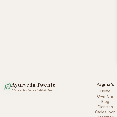
Ayurveda Twente
Pagina's
NATUURLIJKE GENEESWIJZE
Home
Over Ons
Blog
Diensten
Cadeaubon