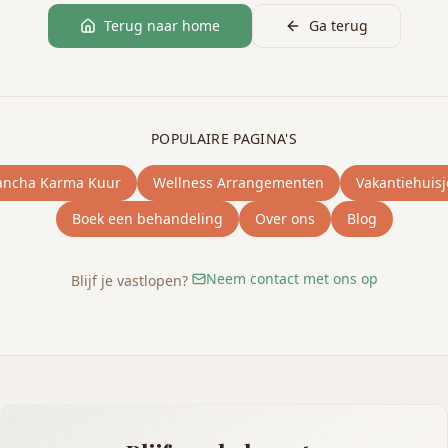
Terug naar home
Ga terug
POPULAIRE PAGINA'S
ancha Karma Kuur
Wellness Arrangementen
Vakantiehuisj
Boek een behandeling
Over ons
Blog
Neem contact met ons op
Blijf je vastlopen?