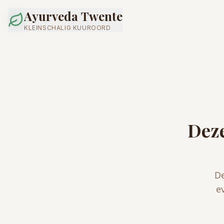
Ayurveda Twente
KLEINSCHALIG KUUROORD
Deze
De
e