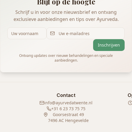
Blijf op de hoogte
Schrijf u in voor onze nieuwsbrief en ontvang
exclusieve aanbiedingen en tips over Ayurveda.
Inschrijven
Ontvang updates over nieuwe behandelingen en speciale
aanbiedingen.
Contact
O
info@ayurvedatwente.nl
+31 6 23 73 75 75
Goorsestraat 49
7496 AC Hengevelde