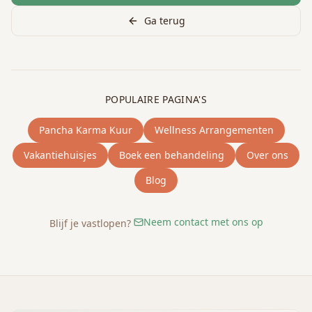
Ga terug
POPULAIRE PAGINA'S
Pancha Karma Kuur
Wellness Arrangementen
Vakantiehuisjes
Boek een behandeling
Over ons
Blog
Neem contact met ons op
Blijf je vastlopen?