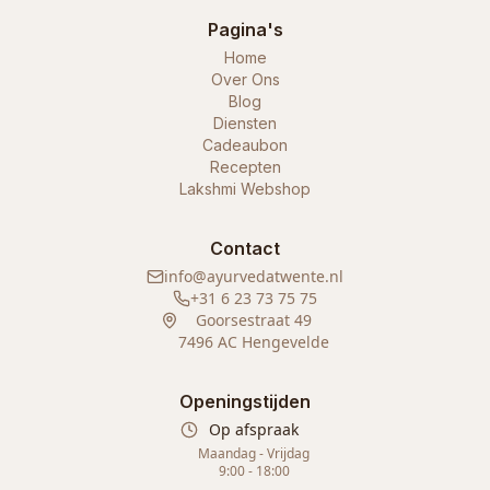
Pagina's
Home
Over Ons
Blog
Diensten
Cadeaubon
Recepten
Lakshmi Webshop
Contact
info@ayurvedatwente.nl
+31 6 23 73 75 75
Goorsestraat 49
7496 AC Hengevelde
Openingstijden
Op afspraak
Maandag - Vrijdag
9:00 - 18:00