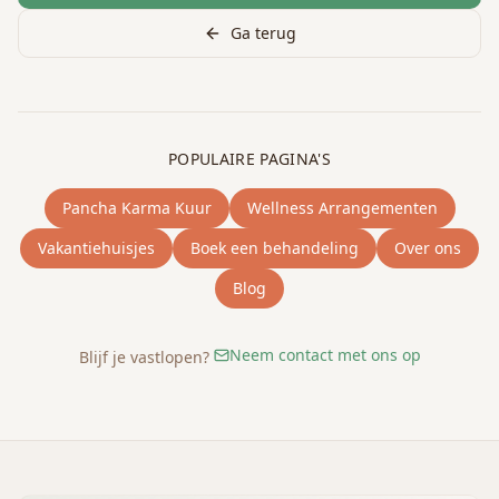
Ga terug
POPULAIRE PAGINA'S
Pancha Karma Kuur
Wellness Arrangementen
Vakantiehuisjes
Boek een behandeling
Over ons
Blog
Neem contact met ons op
Blijf je vastlopen?