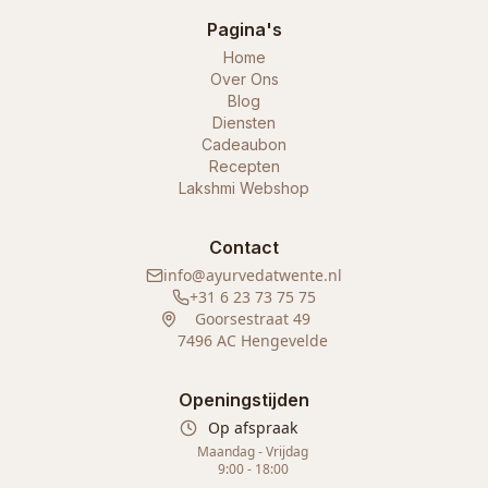
Pagina's
Home
Over Ons
Blog
Diensten
Cadeaubon
Recepten
Lakshmi Webshop
Contact
info@ayurvedatwente.nl
+31 6 23 73 75 75
Goorsestraat 49
7496 AC Hengevelde
Openingstijden
Op afspraak
Maandag - Vrijdag
9:00 - 18:00