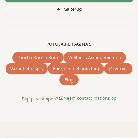
Ga terug
POPULAIRE PAGINA'S
Pancha Karma Kuur
Wellness Arrangementen
Vakantiehuisjes
Boek een behandeling
Over ons
Blog
Neem contact met ons op
Blijf je vastlopen?