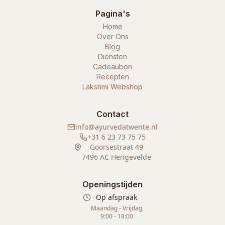
Pagina's
Home
Over Ons
Blog
Diensten
Cadeaubon
Recepten
Lakshmi Webshop
Contact
info@ayurvedatwente.nl
+31 6 23 73 75 75
Goorsestraat 49
7496 AC Hengevelde
Openingstijden
Op afspraak
Maandag - Vrijdag
9:00 - 18:00