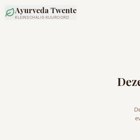
Ayurveda Twente
KLEINSCHALIG KUUROORD
Deze
De
e