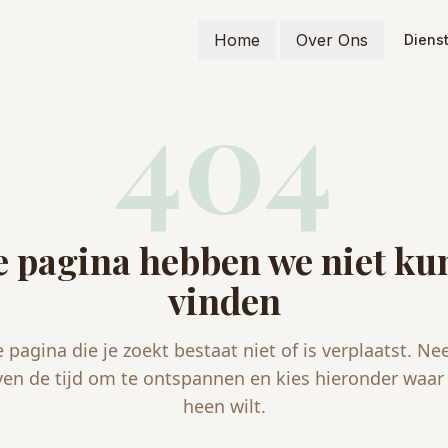
Home
Over Ons
Diens
404
 pagina hebben we niet k
vinden
 pagina die je zoekt bestaat niet of is verplaatst. N
ven de tijd om te ontspannen en kies hieronder waar 
heen wilt.