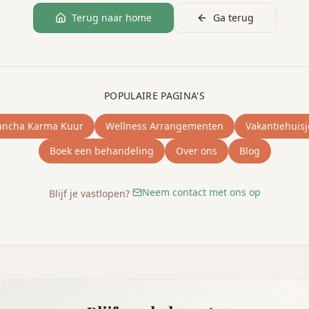
Terug naar home
Ga terug
POPULAIRE PAGINA'S
ancha Karma Kuur
Wellness Arrangementen
Vakantiehuisj
Boek een behandeling
Over ons
Blog
Neem contact met ons op
Blijf je vastlopen?