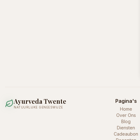
Ayurveda Twente
Pagina's
NATUURLIJKE GENEESWIJZE
Home
Over Ons
Blog
Diensten
Cadeaubon