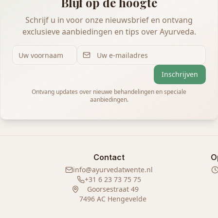
Blijf op de hoogte
Schrijf u in voor onze nieuwsbrief en ontvang
exclusieve aanbiedingen en tips over Ayurveda.
Inschrijven
Ontvang updates over nieuwe behandelingen en speciale
aanbiedingen.
Contact
O
info@ayurvedatwente.nl
+31 6 23 73 75 75
Goorsestraat 49
7496 AC Hengevelde