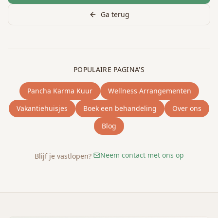
Ga terug
POPULAIRE PAGINA'S
Pancha Karma Kuur
Wellness Arrangementen
Vakantiehuisjes
Boek een behandeling
Over ons
Blog
Neem contact met ons op
Blijf je vastlopen?