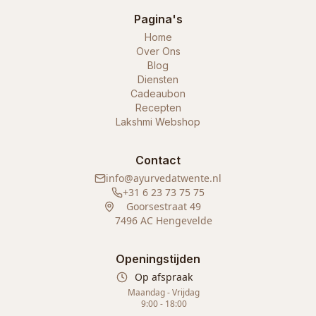
Pagina's
Home
Over Ons
Blog
Diensten
Cadeaubon
Recepten
Lakshmi Webshop
Contact
info@ayurvedatwente.nl
+31 6 23 73 75 75
Goorsestraat 49
7496 AC Hengevelde
Openingstijden
Op afspraak
Maandag - Vrijdag
9:00 - 18:00