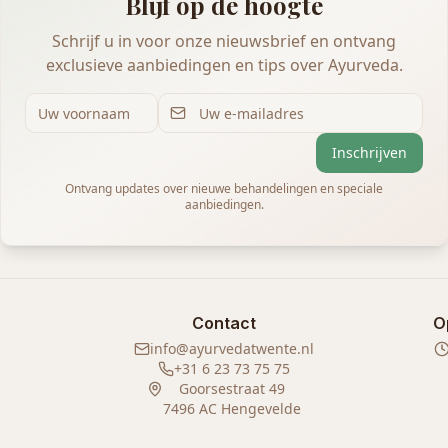
Blijf op de hoogte
Schrijf u in voor onze nieuwsbrief en ontvang
exclusieve aanbiedingen en tips over Ayurveda.
Inschrijven
Ontvang updates over nieuwe behandelingen en speciale
aanbiedingen.
Contact
O
info@ayurvedatwente.nl
+31 6 23 73 75 75
Goorsestraat 49
7496 AC Hengevelde