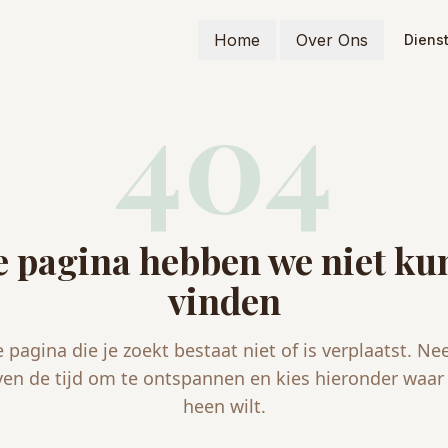
Home
Over Ons
Diens
404
 pagina hebben we niet k
vinden
 pagina die je zoekt bestaat niet of is verplaatst. N
ven de tijd om te ontspannen en kies hieronder waar 
heen wilt.