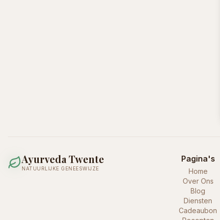
Ayurveda Twente
Pagina's
NATUURLIJKE GENEESWIJZE
Home
Over Ons
Blog
Diensten
Cadeaubon