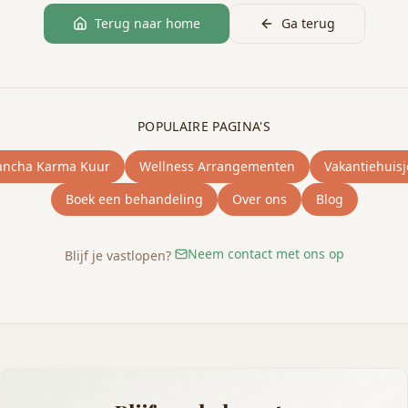
Terug naar home
Ga terug
POPULAIRE PAGINA'S
ancha Karma Kuur
Wellness Arrangementen
Vakantiehuisj
Boek een behandeling
Over ons
Blog
Neem contact met ons op
Blijf je vastlopen?