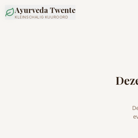
Ayurveda Twente
KLEINSCHALIG KUUROORD
Deze
De
e