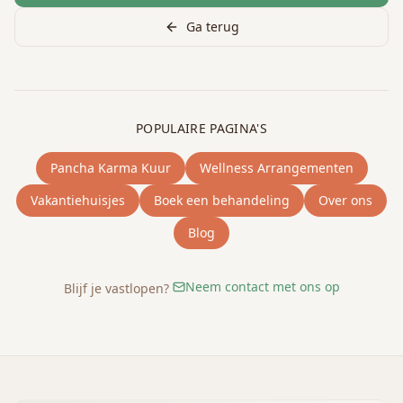
Ga terug
POPULAIRE PAGINA'S
Pancha Karma Kuur
Wellness Arrangementen
Vakantiehuisjes
Boek een behandeling
Over ons
Blog
Neem contact met ons op
Blijf je vastlopen?