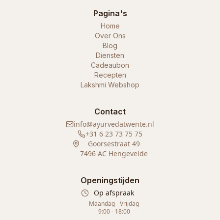
Pagina's
Home
Over Ons
Blog
Diensten
Cadeaubon
Recepten
Lakshmi Webshop
Contact
info@ayurvedatwente.nl
+31 6 23 73 75 75
Goorsestraat 49
7496 AC Hengevelde
Openingstijden
Op afspraak
Maandag - Vrijdag
9:00 - 18:00