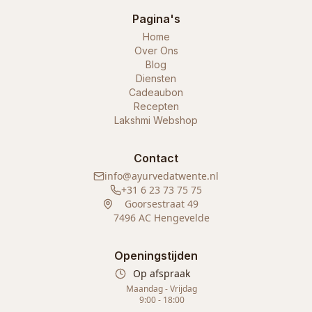
Pagina's
Home
Over Ons
Blog
Diensten
Cadeaubon
Recepten
Lakshmi Webshop
Contact
info@ayurvedatwente.nl
+31 6 23 73 75 75
Goorsestraat 49
7496 AC Hengevelde
Openingstijden
Op afspraak
Maandag - Vrijdag
9:00 - 18:00