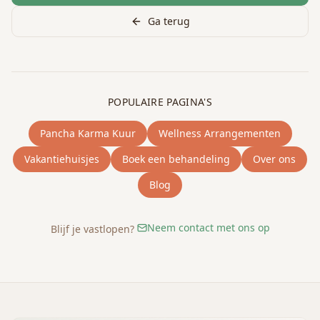
Ga terug
POPULAIRE PAGINA'S
Pancha Karma Kuur
Wellness Arrangementen
Vakantiehuisjes
Boek een behandeling
Over ons
Blog
Neem contact met ons op
Blijf je vastlopen?