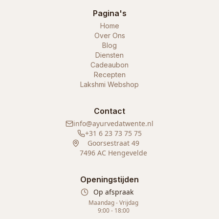
Pagina's
Home
Over Ons
Blog
Diensten
Cadeaubon
Recepten
Lakshmi Webshop
Contact
info@ayurvedatwente.nl
+31 6 23 73 75 75
Goorsestraat 49
7496 AC Hengevelde
Openingstijden
Op afspraak
Maandag - Vrijdag
9:00 - 18:00