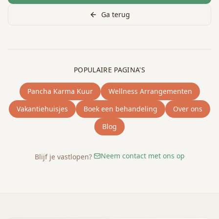
Ga terug
POPULAIRE PAGINA'S
Pancha Karma Kuur
Wellness Arrangementen
Vakantiehuisjes
Boek een behandeling
Over ons
Blog
Neem contact met ons op
Blijf je vastlopen?