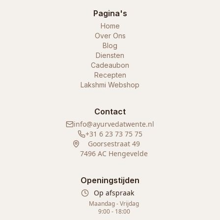
Pagina's
Home
Over Ons
Blog
Diensten
Cadeaubon
Recepten
Lakshmi Webshop
Contact
info@ayurvedatwente.nl
+31 6 23 73 75 75
Goorsestraat 49
7496 AC Hengevelde
Openingstijden
Op afspraak
Maandag - Vrijdag
9:00 - 18:00