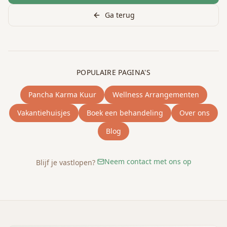
Ga terug
POPULAIRE PAGINA'S
Pancha Karma Kuur
Wellness Arrangementen
Vakantiehuisjes
Boek een behandeling
Over ons
Blog
Neem contact met ons op
Blijf je vastlopen?