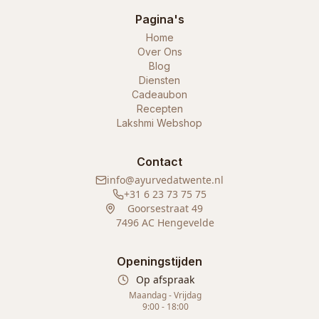
Pagina's
Home
Over Ons
Blog
Diensten
Cadeaubon
Recepten
Lakshmi Webshop
Contact
info@ayurvedatwente.nl
+31 6 23 73 75 75
Goorsestraat 49
7496 AC Hengevelde
Openingstijden
Op afspraak
Maandag - Vrijdag
9:00 - 18:00