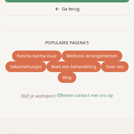
Ga terug
POPULAIRE PAGINA'S
Pancha Karma Kuur
Wellness Arrangementen
Vakantiehuisjes
Boek een behandeling
Over ons
Blog
Neem contact met ons op
Blijf je vastlopen?