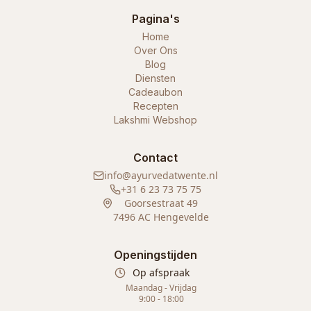
Pagina's
Home
Over Ons
Blog
Diensten
Cadeaubon
Recepten
Lakshmi Webshop
Contact
info@ayurvedatwente.nl
+31 6 23 73 75 75
Goorsestraat 49
7496 AC Hengevelde
Openingstijden
Op afspraak
Maandag - Vrijdag
9:00 - 18:00