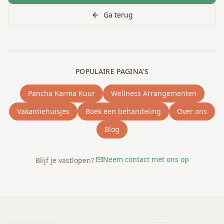
Ga terug
POPULAIRE PAGINA'S
Pancha Karma Kuur
Wellness Arrangementen
Vakantiehuisjes
Boek een behandeling
Over ons
Blog
Neem contact met ons op
Blijf je vastlopen?