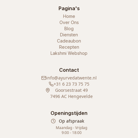
Pagina's
Home
Over Ons
Blog
Diensten
Cadeaubon
Recepten
Lakshmi Webshop
Contact
info@ayurvedatwente.nl
+31 6 23 73 75 75
Goorsestraat 49
7496 AC Hengevelde
Openingstijden
Op afspraak
Maandag - Vrijdag
9:00 - 18:00