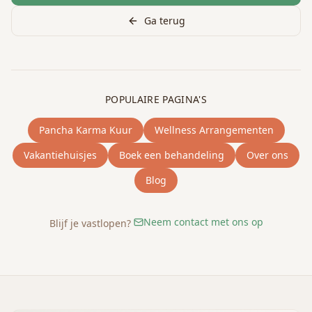
Ga terug
POPULAIRE PAGINA'S
Pancha Karma Kuur
Wellness Arrangementen
Vakantiehuisjes
Boek een behandeling
Over ons
Blog
Neem contact met ons op
Blijf je vastlopen?