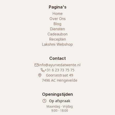
Pagina's
Home
Over Ons
Blog
Diensten
Cadeaubon
Recepten
Lakshmi Webshop
Contact
info@ayurvedatwente.nl
+31 6 23 73 75 75
Goorsestraat 49
7496 AC Hengevelde
Openingstijden
Op afspraak
Maandag - Vrijdag
9:00 - 18:00