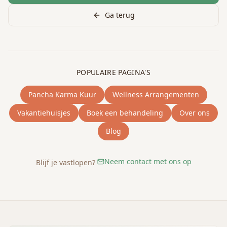
Ga terug
POPULAIRE PAGINA'S
Pancha Karma Kuur
Wellness Arrangementen
Vakantiehuisjes
Boek een behandeling
Over ons
Blog
Neem contact met ons op
Blijf je vastlopen?