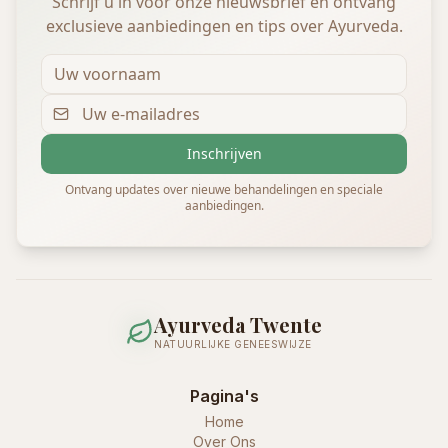
Schrijf u in voor onze nieuwsbrief en ontvang
exclusieve aanbiedingen en tips over Ayurveda.
Inschrijven
Ontvang updates over nieuwe behandelingen en speciale
aanbiedingen.
Ayurveda Twente
NATUURLIJKE GENEESWIJZE
Pagina's
Home
Over Ons