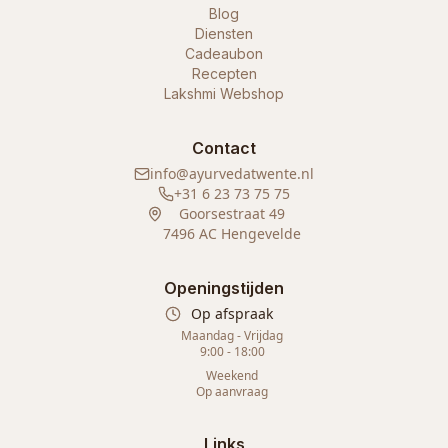
Blog
Diensten
Cadeaubon
Recepten
Lakshmi Webshop
Contact
info@ayurvedatwente.nl
+31 6 23 73 75 75
Goorsestraat 49
7496 AC Hengevelde
Openingstijden
Op afspraak
Maandag - Vrijdag
9:00 - 18:00
Weekend
Op aanvraag
Links