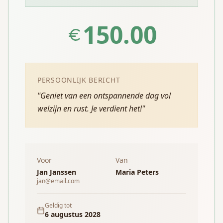
150.00
PERSOONLIJK BERICHT
"
Geniet van een ontspannende dag vol
welzijn en rust. Je verdient het!
"
Voor
Van
Jan Janssen
Maria Peters
jan@email.com
Geldig tot
6 augustus 2028