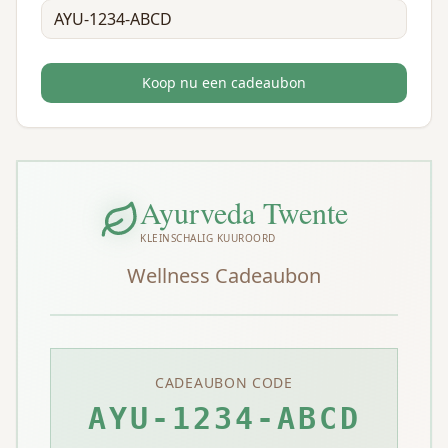
Koop nu een cadeaubon
Ayurveda Twente
KLEINSCHALIG KUUROORD
Wellness Cadeaubon
CADEAUBON CODE
AYU-1234-ABCD